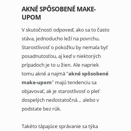
AKNÉ SPÔSOBENÉ MAKE-
UPOM
V skutočnosti odpoveď, ako sa to často
stáva, jednoducho leží na povrchu.
Starostlivosť o pokožku by nemala byť
posadnutosťou, aj keď v niektorých
prípadoch je to u žien. Ale napriek
tomu akné a najmä "
akné spôsobené
make-upom
" majú tendenciu sa
objavovať, ak je starostlivosť o pleť
dospelých nedostatočná... alebo v
podstate bez rúk.
Takéto tápajúce správanie sa týka