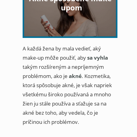
upom
A každá žena by mala vedieť, aký
make-up môže použiť, aby
sa vyhla
takým rozšíreným a nepríjemným
problémom, ako je
akné
. Kozmetika,
ktorá spôsobuje akné, je však napriek
všetkému široko používaná a mnoho
žien ju stále používa a sťažuje sa na
akné bez toho, aby vedela, čo je
príčinou ich problémov.