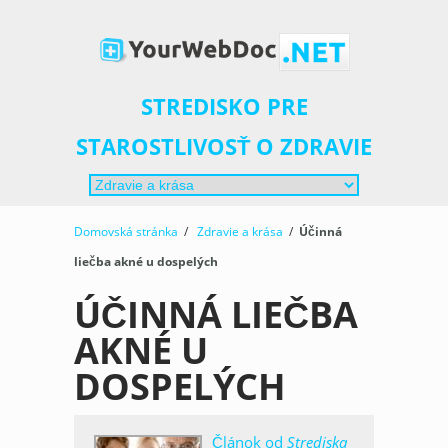
STREDISKO PRE
STAROSTLIVOSŤ O ZDRAVIE
Domovská stránka
/
Zdravie a krása
/
Účinná
liečba akné u dospelých
ÚČINNÁ LIEČBA
AKNÉ U
DOSPELÝCH
Článok od
Strediska