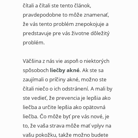
čítali a čítali ste tento článok,
pravdepodobne to môže znamenať,
že vás tento problém znepokojuje a
predstavuje pre vás životne dôležitý
problém.
Väčšina z nás vie aspoň o niektorých
spôsoboch
liečby akné
. Ak ste sa
zaujímali o príčiny akné, možno ste
čítali niečo o ich odstránení. A mali by
ste vedieť, že prevencia je lepšia ako
liečba a určite lepšia ako opätovná
liečba. Čo môže byť pre vás nové, je
to, že vaša strava môže mať vplyv na
vašu pokožku, takže možno budete