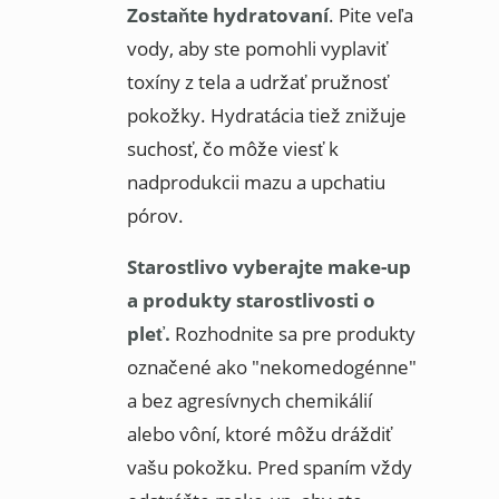
Zostaňte hydratovaní
. Pite veľa
vody, aby ste pomohli vyplaviť
toxíny z tela a udržať pružnosť
pokožky. Hydratácia tiež znižuje
suchosť, čo môže viesť k
nadprodukcii mazu a upchatiu
pórov.
Starostlivo vyberajte make-up
a produkty starostlivosti o
pleť.
Rozhodnite sa pre produkty
označené ako "nekomedogénne"
a bez agresívnych chemikálií
alebo vôní, ktoré môžu dráždiť
vašu pokožku. Pred spaním vždy