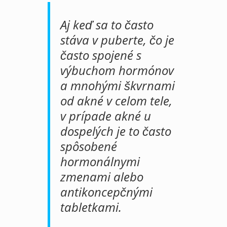
Aj keď sa to často
stáva v puberte, čo je
často spojené s
výbuchom hormónov
a mnohými škvrnami
od akné v celom tele,
v prípade akné u
dospelých je to často
spôsobené
hormonálnymi
zmenami alebo
antikoncepčnými
tabletkami.