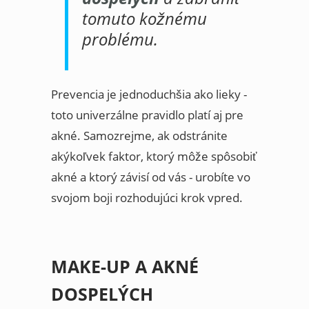
tomuto kožnému
problému.
Prevencia je jednoduchšia ako lieky -
toto univerzálne pravidlo platí aj pre
akné. Samozrejme, ak odstránite
akýkoľvek faktor, ktorý môže spôsobiť
akné a ktorý závisí od vás - urobíte vo
svojom boji rozhodujúci krok vpred.
MAKE-UP A AKNÉ
DOSPELÝCH