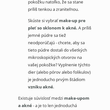
pokožku natoľko, že sa stane
príliš tenkou a zraniteľnou.
Skúste si vybrať
make-up pre
pleť so sklonom k akné.
A príliš
jemné púdre sa tiež
neodporúčajú - chcete, aby sa
tieto púdre dostali do všetkých
mikroskopických otvorov na
vašej pokožke? Vyplnenie týchto
dier (alebo pórov alebo folikulov)
je jednoducho prvým štádiom
vzniku akné
.
Existuje súvislosť medzi
make-upom
a akné
- a je to len jednoduchá