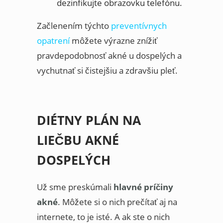
dezinfikujte obrazovku telefónu.
Začlenením týchto
preventívnych
opatrení
môžete výrazne znížiť
pravdepodobnosť akné u dospelých a
vychutnať si čistejšiu a zdravšiu pleť.
DIÉTNY PLÁN NA
LIEČBU AKNÉ
DOSPELÝCH
Už sme preskúmali
hlavné príčiny
akné
. Môžete si o nich prečítať aj na
internete, to je isté. A ak ste o nich