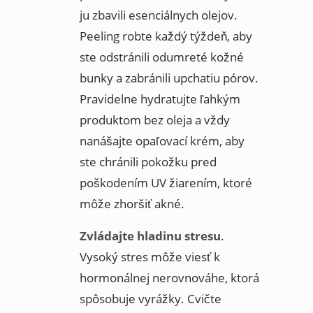
ju zbavili esenciálnych olejov.
Peeling robte každý týždeň, aby
ste odstránili odumreté kožné
bunky a zabránili upchatiu pórov.
Pravidelne hydratujte ľahkým
produktom bez oleja a vždy
nanášajte opaľovací krém, aby
ste chránili pokožku pred
poškodením UV žiarením, ktoré
môže zhoršiť akné.
Zvládajte hladinu stresu
.
Vysoký stres môže viesť k
hormonálnej nerovnováhe, ktorá
spôsobuje vyrážky. Cvičte