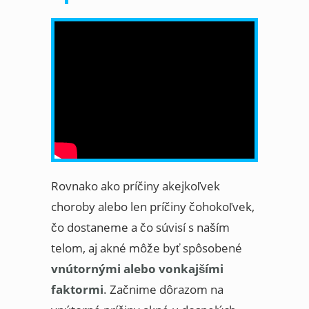
Rovnako ako príčiny akejkoľvek
choroby alebo len príčiny čohokoľvek,
čo dostaneme a čo súvisí s naším
telom, aj akné môže byť spôsobené
vnútornými alebo vonkajšími
faktormi
. Začnime dôrazom na