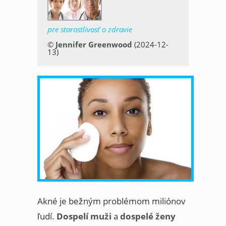
pre starostlivosť o zdravie
©
Jennifer Greenwood
(2024-12-
13)
Akné je bežným problémom miliónov
ľudí.
Dospelí muži
a
dospelé ženy