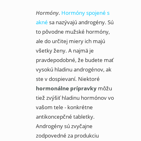
Hormóny
.
Hormóny spojené s
akné
sa nazývajú androgény. Sú
to pôvodne mužské hormóny,
ale do určitej miery ich majú
všetky ženy. A najmä je
pravdepodobné, že budete mať
vysokú hladinu androgénov, ak
ste v dospievaní. Niektoré
hormonálne prípravky
môžu
tiež zvýšiť hladinu hormónov vo
vašom tele - konkrétne
antikoncepčné tabletky.
Androgény sú zvyčajne
zodpovedné za produkciu