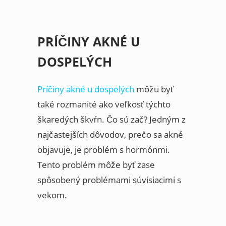
PRÍČINY AKNÉ U
DOSPELÝCH
Príčiny akné u dospelých
môžu byť
také rozmanité ako veľkosť týchto
škaredých škvŕn. Čo sú zač? Jedným z
najčastejších dôvodov, prečo sa akné
objavuje, je problém s hormónmi.
Tento problém môže byť zase
spôsobený problémami súvisiacimi s
vekom.