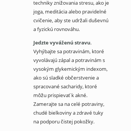
techniky znižovania stresu, ako je
joga, meditácia alebo pravidelné
cvičenie, aby ste udržali duševnú
a fyzickú rovnováhu.
Jedzte vyváženú stravu
.
Vyhýbajte sa potravinám, ktoré
vyvolávajú zápal a potravinám s
vysokým glykemickým indexom,
ako sú sladké občerstvenie a
spracované sacharidy, ktoré
môžu prispievať k akné.
Zamerajte sa na celé potraviny,
chudé bielkoviny a zdravé tuky
na podporu čistej pokožky.