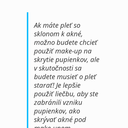
Ak máte pleť so
sklonom k akné,
možno budete chcieť
použiť make-up na
skrytie pupienkov, ale
v skutočnosti sa
budete musieť o pleť
starať! Je lepšie
použiť liečbu, aby ste
zabránili vzniku
pupienkov, ako
skrývať akné pod
make-upom.