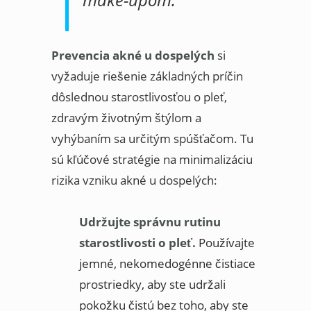
Prevencia akné u dospelých
si
vyžaduje riešenie základných príčin
dôslednou starostlivosťou o pleť,
zdravým životným štýlom a
vyhýbaním sa určitým spúšťačom. Tu
sú kľúčové stratégie na minimalizáciu
rizika vzniku akné u dospelých:
Udržujte správnu rutinu
starostlivosti o pleť.
Používajte
jemné, nekomedogénne čistiace
prostriedky, aby ste udržali
pokožku čistú bez toho, aby ste