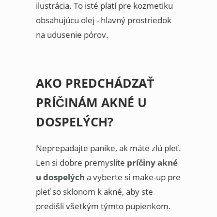
ilustrácia. To isté platí pre kozmetiku
obsahujúcu olej - hlavný prostriedok
na udusenie pórov.
AKO PREDCHÁDZAŤ
PRÍČINÁM AKNÉ U
DOSPELÝCH?
Neprepadajte panike, ak máte zlú pleť.
Len si dobre premyslite
príčiny akné
u dospelých
a vyberte si make-up pre
pleť so sklonom k akné, aby ste
predišli všetkým týmto pupienkom.