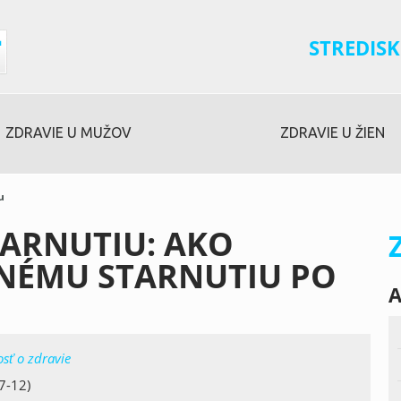
STREDISK
ZDRAVIE U MUŽOV
ZDRAVIE U ŽIEN
u
TARNUTIU: AKO
NÉMU STARNUTIU PO
A
osť o zdravie
7-12)