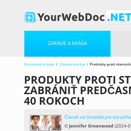
ZDRAVIE A KRÁSA
Domovská stránka
/
Zdravie a krása
/
Produkty proti starnuti
PRODUKTY PROTI S
ZABRÁNIŤ PREDČAS
40 ROKOCH
Článok od
Strediska pre starostliv
©
Jennifer Greenwood
(2024-0