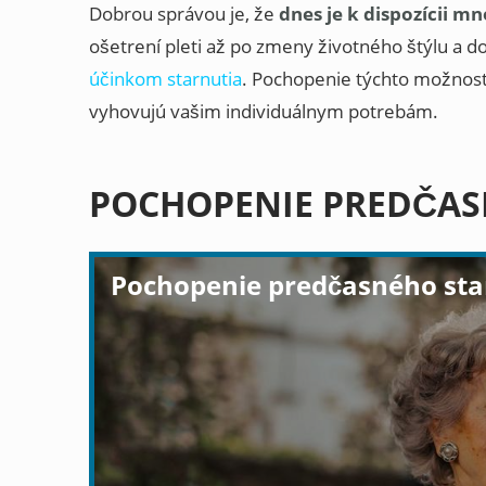
Dobrou správou je, že
dnes je k dispozícii m
ošetrení pleti až po zmeny životného štýlu a 
účinkom starnutia
. Pochopenie týchto možnost
vyhovujú vašim individuálnym potrebám.
POCHOPENIE PREDČAS
Pochopenie predčasného sta