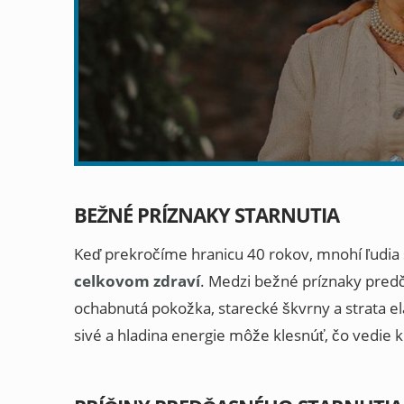
BEŽNÉ PRÍZNAKY STARNUTIA
Keď prekročíme hranicu 40 rokov, mnohí ľudia 
celkovom zdraví
. Medzi bežné príznaky predč
ochabnutá pokožka, starecké škvrny a strata el
sivé a hladina energie môže klesnúť, čo vedie