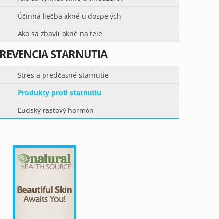
Účinná liečba akné u dospelých
Ako sa zbaviť akné na tele
REVENCIA STARNUTIA
Stres a predčasné starnutie
Produkty proti starnutiu
Ľudský rastový hormón